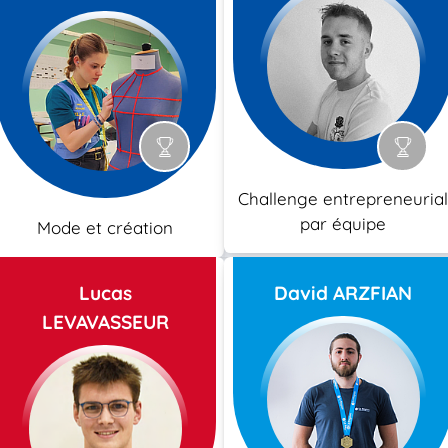
Challenge entrepreneurial
par équipe
Mode et création
Lucas
David ARZFIAN
LEVAVASSEUR