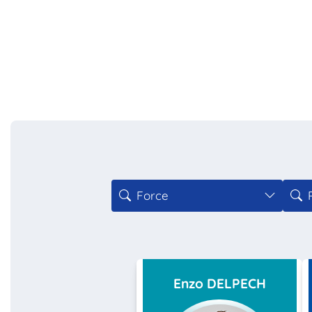
Force
Enzo DELPECH