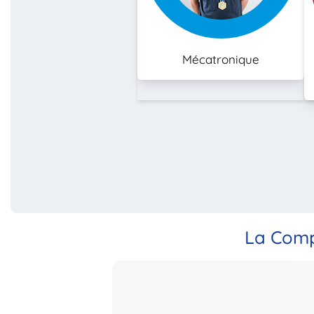
Mécatronique
La Comp