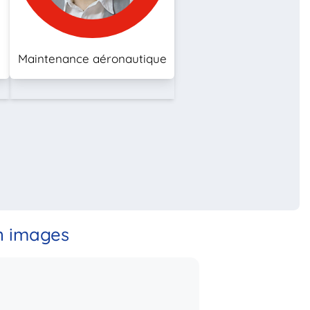
Maintenance aéronautique
n images