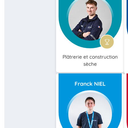
Plâtrerie et construction
sèche
Franck NIEL