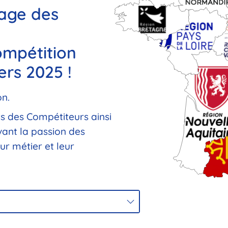
page des
ompétition
ers 2025 !
on.
ts des Compétiteurs ainsi
ant la passion des
ur métier et leur